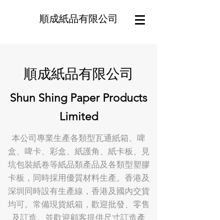
順成紙品有限公司
順成紙品有限公司
Shun Shing Paper Products
Limited
本公司專業生產各類型瓦通紙箱、啤
盒、啤卡、彩盒、紙護角、紙卡板、見
坑包裝紙卷等紙品類產品及各類型塑膠
卡板，同時採用優質材料生產。香港及
深圳同時設有生產線，香港及國內交貨
均可。常備現貨紙箱，歡迎批發、零售
及訂造。並歡迎顧客提供尺寸訂造產