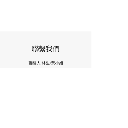
聯繫我們
聯絡人:林生/黃小姐